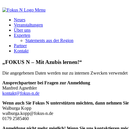
Menu
Neues
Veranstaltungen
Über uns
Experten
Statements aus der Region
Partner
Kontakt
„FOKUS N – Mit Azubis lernen!“
Die angegebenen Daten werden nur zu internen Zwecken verwendet u
Ansprechpartner bei Fragen zur Anmeldung
Manfred Agnethler
kontakt@fokus-n.de
Wenn auch Sie Fokus N unterstützen möchten, dann nehmen Sie b
Walburga Kopp
walburga.kopp@fokus-n.de
0179 2585460
Anmeldung nicht mehr möglich! Wenn Sie uns kontaktieren möcht