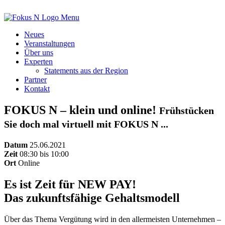
Menu
Neues
Veranstaltungen
Über uns
Experten
Statements aus der Region
Partner
Kontakt
FOKUS N – klein und online!
Frühstücken
Sie doch mal virtuell mit FOKUS N ...
Datum
25.06.2021
Zeit
08:30 bis 10:00
Ort
Online
Es ist Zeit für NEW PAY!
Das zukunftsfähige Gehaltsmodell
Über das Thema Vergütung wird in den allermeisten Unternehmen –