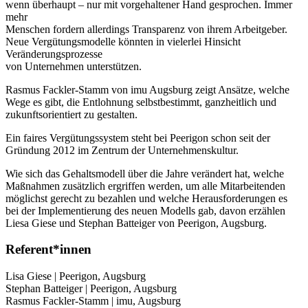
wenn überhaupt – nur mit vorgehaltener Hand gesprochen. Immer
mehr
Menschen fordern allerdings Transparenz von ihrem Arbeitgeber.
Neue Vergütungsmodelle könnten in vielerlei Hinsicht
Veränderungsprozesse
von Unternehmen unterstützen.
Rasmus Fackler-Stamm von imu Augsburg zeigt Ansätze, welche
Wege es gibt, die Entlohnung selbstbestimmt, ganzheitlich und
zukunftsorientiert zu gestalten.
Ein faires Vergütungssystem steht bei Peerigon schon seit der
Gründung 2012 im Zentrum der Unternehmenskultur.
Wie sich das Gehaltsmodell über die Jahre verändert hat, welche
Maßnahmen zusätzlich ergriffen werden, um alle Mitarbeitenden
möglichst gerecht zu bezahlen und welche Herausforderungen es
bei der Implementierung des neuen Modells gab, davon erzählen
Liesa Giese und Stephan Batteiger von Peerigon, Augsburg.
Referent*innen
Lisa Giese | Peerigon, Augsburg
Stephan Batteiger | Peerigon, Augsburg
Rasmus Fackler-Stamm | imu, Augsburg